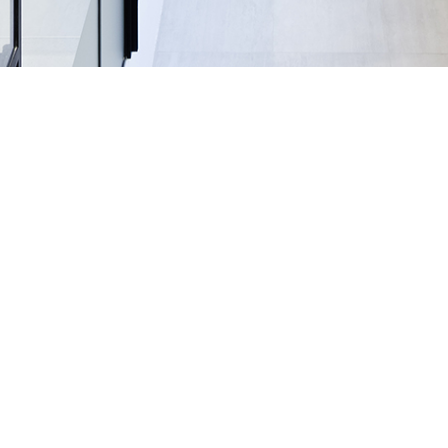
Vous souhaitez faire appel à nos services ?
Nous vous invitons à compléter ce formulaire, nous
reviendrons vers vous dans les plus brefs délais !